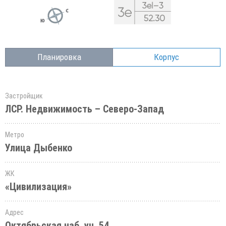
Планировка
Корпус
Застройщик
ЛСР. Недвижимость – Северо-Запад
Метро
Улица Дыбенко
ЖК
«Цивилизация»
Адрес
Октябрьская наб.,уч. 54