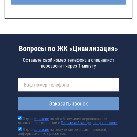
Вопросы по ЖК «Цивилизация»
Оставьте свой номер телефона и специалист
перезвонит через 1 минуту
Заказать звонок
Я даю
согласие
на обработку моих персональных
данных в соответствии с
Политикой конфиденциальности
Я даю
согласие
на получение рекламы, новостей,
информационных рассылок