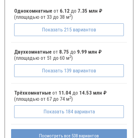
Однокомнатные
от
6.12
до
7.35 млн ₽
2
(площадью от 33 до 38 м
)
Показать
215
вариантов
Двухкомнатные
от
8.75
до
9.99 млн ₽
2
(площадью от 51 до 60 м
)
Показать
139
вариантов
Трёхкомнатные
от
11.04
до
14.53 млн ₽
2
(площадью от 67 до 74 м
)
Показать
184
варианта
Посмотреть все 538 вариантов