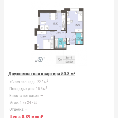
Двухкомнатная квартира 50.8 м²
2
Жилая площадь:
22.8 м
2
Площадь кухни:
15.5 м
Высота потолков:
—
Этаж:
1 из 24 - 26
Отделка:
—
Цена:
8.89 млн ₽