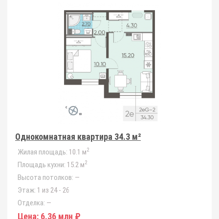
Однокомнатная квартира 34.3 м²
2
Жилая площадь:
10.1 м
2
Площадь кухни:
15.2 м
Высота потолков:
—
Этаж:
1 из 24 - 26
Отделка:
—
Цена:
6.36 млн ₽