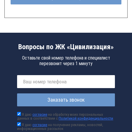
Вопросы по ЖК «Цивилизация»
Оставьте свой номер телефона и специалист
перезвонит через 1 минуту
Заказать звонок
Я даю
согласие
на обработку моих персональных
данных в соответствии с
Политикой конфиденциальности
Я даю
согласие
на получение рекламы, новостей,
информационных рассылок