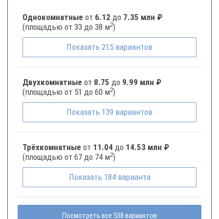
Однокомнатные
от
6.12
до
7.35 млн ₽
2
(площадью от 33 до 38 м
)
Показать
215
вариантов
Двухкомнатные
от
8.75
до
9.99 млн ₽
2
(площадью от 51 до 60 м
)
Показать
139
вариантов
Трёхкомнатные
от
11.04
до
14.53 млн ₽
2
(площадью от 67 до 74 м
)
Показать
184
варианта
Посмотреть все 538 вариантов