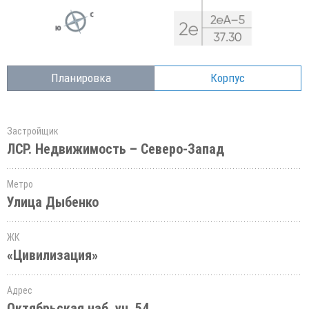
Планировка
Корпус
Застройщик
ЛСР. Недвижимость – Северо-Запад
Метро
Улица Дыбенко
ЖК
«Цивилизация»
Адрес
Октябрьская наб.,уч. 54