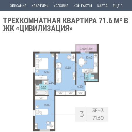
ОПИСАНИЕ
КВАРТИРЫ
УСЛОВИЯ
КОНТАКТЫ
КАРТА
ЕЩЕ
ТРЁХКОМНАТНАЯ КВАРТИРА 71.6 М² В
ЖК «ЦИВИЛИЗАЦИЯ»