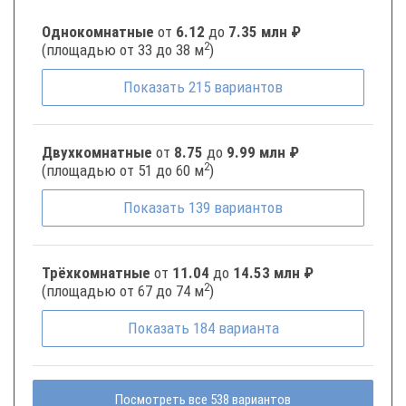
Однокомнатные
от
6.12
до
7.35 млн ₽
2
(площадью от 33 до 38 м
)
Показать
215
вариантов
Двухкомнатные
от
8.75
до
9.99 млн ₽
2
(площадью от 51 до 60 м
)
Показать
139
вариантов
Трёхкомнатные
от
11.04
до
14.53 млн ₽
2
(площадью от 67 до 74 м
)
Показать
184
варианта
Посмотреть все 538 вариантов