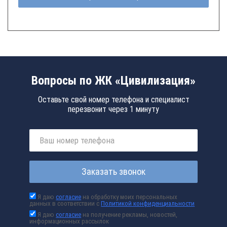
Вопросы по ЖК «Цивилизация»
Оставьте свой номер телефона и специалист
перезвонит через 1 минуту
Заказать звонок
Я даю
согласие
на обработку моих персональных
данных в соответствии с
Политикой конфиденциальности
Я даю
согласие
на получение рекламы, новостей,
информационных рассылок