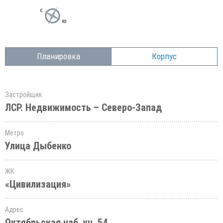
Планировка
Корпус
Застройщик
ЛСР. Недвижимость – Северо-Запад
Метро
Улица Дыбенко
ЖК
«Цивилизация»
Адрес
Октябрьская наб.,уч. 54