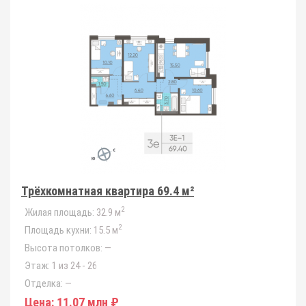
Трёхкомнатная квартира 69.4 м²
2
Жилая площадь:
32.9 м
2
Площадь кухни:
15.5 м
Высота потолков:
—
Этаж:
1 из 24 - 26
Отделка:
—
Цена:
11.07 млн ₽