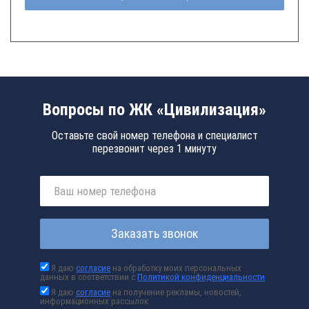
Вопросы по ЖК «Цивилизация»
Оставьте свой номер телефона и специалист
перезвонит через 1 минуту
Заказать звонок
Я даю
согласие
на обработку моих персональных
данных в соответствии с
Политикой конфиденциальности
Я даю
согласие
на получение рекламы, новостей,
информационных рассылок