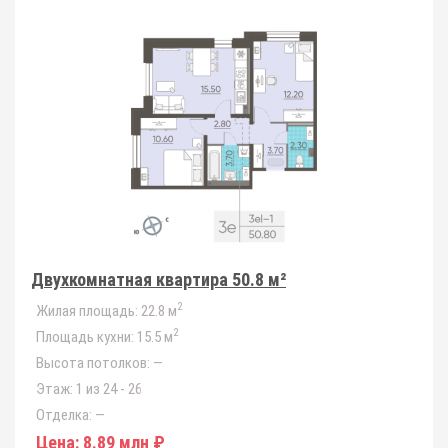
Двухкомнатная квартира 50.8 м²
2
Жилая площадь:
22.8 м
2
Площадь кухни:
15.5 м
Высота потолков:
—
Этаж:
1 из 24 - 26
Отделка:
—
Цена:
8.89 млн ₽