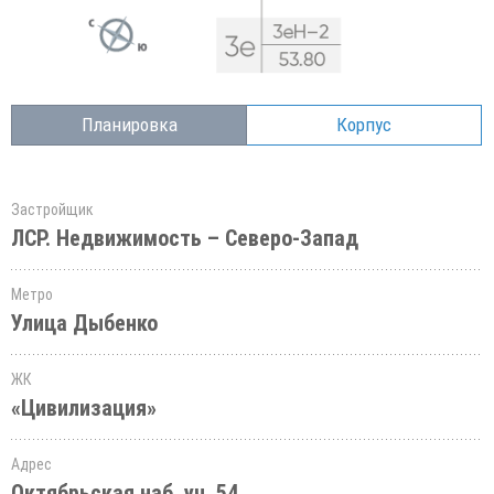
Планировка
Корпус
Застройщик
ЛСР. Недвижимость – Северо-Запад
Метро
Улица Дыбенко
ЖК
«Цивилизация»
Адрес
Октябрьская наб.,уч. 54