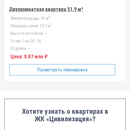
Двухкомнатная квартира 51.9 м²
2
Жилая площадь:
26 м
2
Площадь кухни:
13.7 м
Высота потолков:
—
Этаж:
1 из 24 - 26
Отделка:
—
Цена:
8.87 млн ₽
Посмотреть планировку
Хотите узнать о квартирах в
ЖК «Цивилизация»?