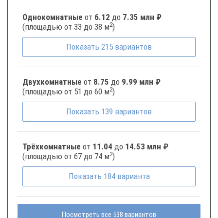
Однокомнатные
от
6.12
до
7.35 млн ₽
2
(площадью от 33 до 38 м
)
Показать
215
вариантов
Двухкомнатные
от
8.75
до
9.99 млн ₽
2
(площадью от 51 до 60 м
)
Показать
139
вариантов
Трёхкомнатные
от
11.04
до
14.53 млн ₽
2
(площадью от 67 до 74 м
)
Показать
184
варианта
Посмотреть все 538 вариантов