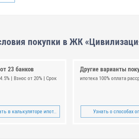
словия покупки в ЖК «Цивилизаци
от 23 банков
Другие варианты пок
4.5% | Взнос от 20% | Срок
ипотека 100% оплата расс
ть в калькуляторе ипотеки
Узнать о способах о