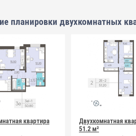
ие планировки
двухкомнатных кв
мнатная квартира
Двухкомнатная ква
51.2 м²