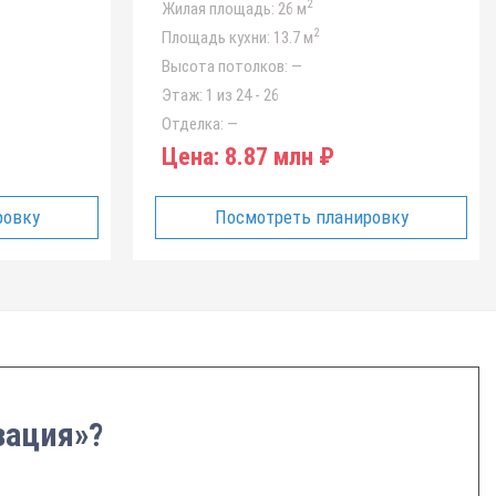
2
Жилая площадь:
26 м
2
Площадь кухни:
13.7 м
Высота потолков:
—
Этаж:
1 из 24 - 26
Отделка:
—
Цена:
8.87 млн ₽
ровку
Посмотреть планировку
зация»?