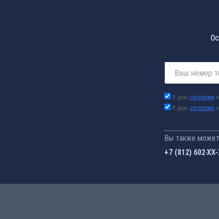
Ос
Я даю
согласие
н
Я даю
согласие
н
Вы также можете
+7 (812) 602-44