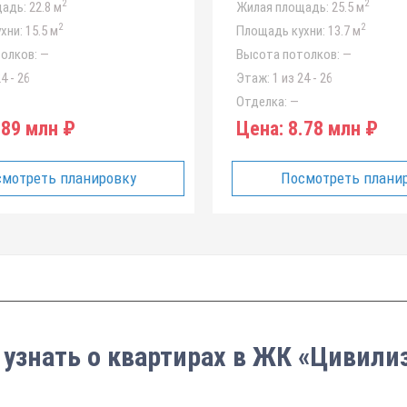
2
2
адь:
22.8 м
Жилая площадь:
25.5 м
2
2
хни:
15.5 м
Площадь кухни:
13.7 м
олков:
—
Высота потолков:
—
4 - 26
Этаж:
1 из 24 - 26
Отделка:
—
89 млн ₽
Цена:
8.78 млн ₽
мотреть планировку
Посмотреть плани
 узнать о квартирах в ЖК «Цивили