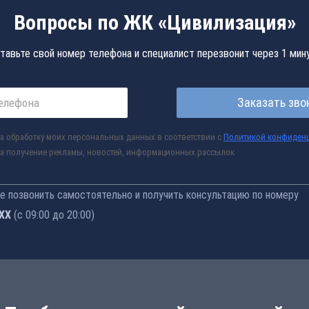
Вопросы по ЖК «Цивилизация»
тавьте свой номер телефона и специалист перезвонит через 1 мин
Заказать зво
а обработку моих персональных данных в соответствии с
Политикой конфиден
а получение рекламы, новостей, информационных рассылок
 позвонить самостоятельно и получить консультацию по номеру
-77
(с 09:00 до 20:00)