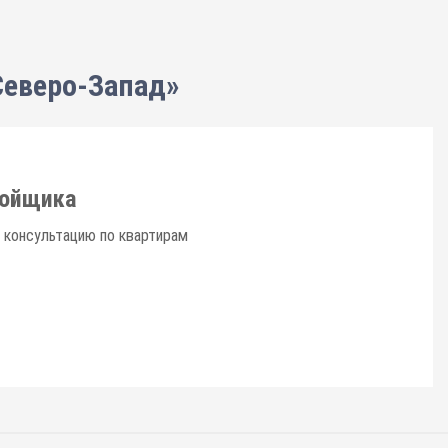
Северо-Запад»
ройщика
 консультацию по квартирам