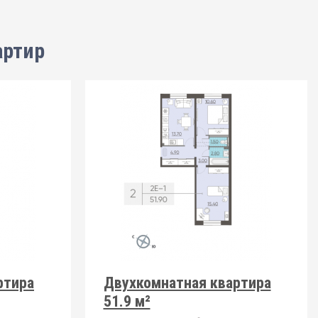
артир
ртира
Двухкомнатная квартира
51.9 м²