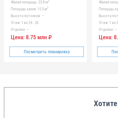
2
Жилая площадь:
22.8 м
Жилая площ
2
Площадь кухни:
15.5 м
Площадь ку
Высота потолков:
—
Высота пот
Этаж:
1 из 24 - 26
Этаж:
1 из 2
Отделка:
—
Отделка:
—
Цена:
8.75 млн ₽
Цена:
8.
Посмотреть планировку
Пос
Хотите