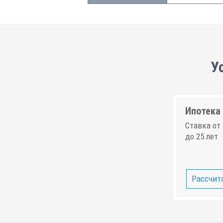
У
Ипотека 
Ставка от 
до 25 лет
Рассчита