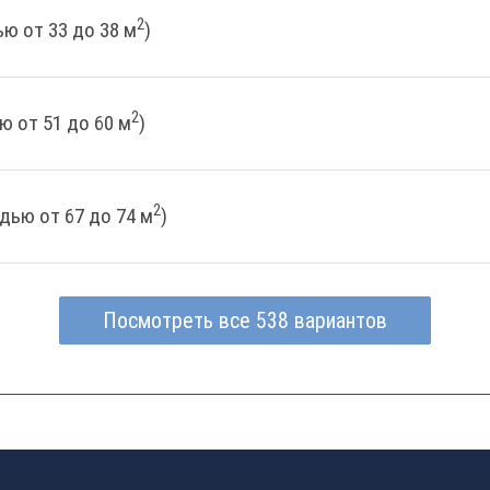
2
ю от 33 до 38 м
)
2
ю от 51 до 60 м
)
2
дью от 67 до 74 м
)
Посмотреть все 538 вариантов