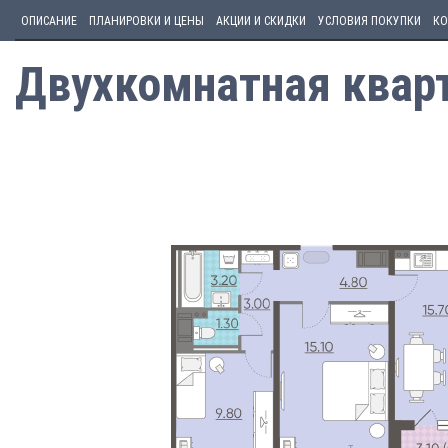
ОПИСАНИЕ
ПЛАНИРОВКИ И ЦЕНЫ
АКЦИИ И СКИДКИ
УСЛОВИЯ ПОКУПКИ
КО
Двухкомнатная кварт