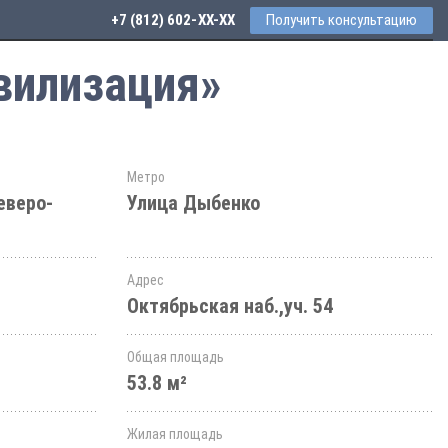
+7 (812) 602-44-77
Получить консультацию
вилизация»
Метро
еверо-
Улица Дыбенко
Адрес
Октябрьская наб.,уч. 54
Общая площадь
53.8 м²
Жилая площадь