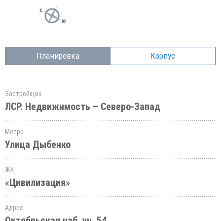
Планировка
Корпус
Застройщик
ЛСР. Недвижимость – Северо-Запад
Метро
Улица Дыбенко
ЖК
«Цивилизация»
Адрес
Октябрьская наб.,уч. 54