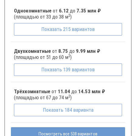
Однокомнатные
от
6.12
до
7.35 млн ₽
2
(площадью от 33 до 38 м
)
Показать
215
вариантов
Двухкомнатные
от
8.75
до
9.99 млн ₽
2
(площадью от 51 до 60 м
)
Показать
139
вариантов
Трёхкомнатные
от
11.04
до
14.53 млн ₽
2
(площадью от 67 до 74 м
)
Показать
184
варианта
Посмотреть все 538 вариантов