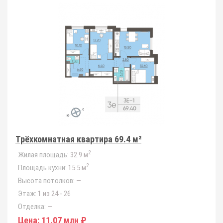
Трёхкомнатная квартира 69.4 м²
2
Жилая площадь:
32.9 м
2
Площадь кухни:
15.5 м
Высота потолков:
—
Этаж:
1 из 24 - 26
Отделка:
—
Цена:
11.07 млн ₽