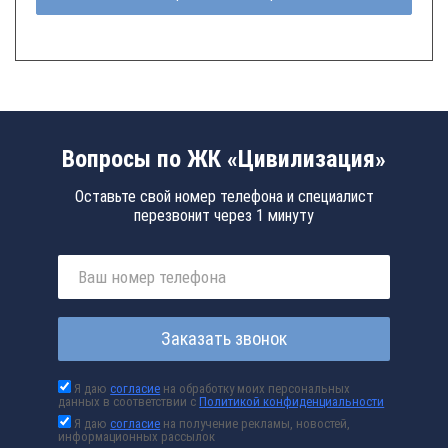
Вопросы по ЖК «Цивилизация»
Оставьте свой номер телефона и специалист
перезвонит через 1 минуту
Заказать звонок
Я даю
согласие
на обработку моих персональных
данных в соответствии с
Политикой конфиденциальности
Я даю
согласие
на получение рекламы, новостей,
информационных рассылок