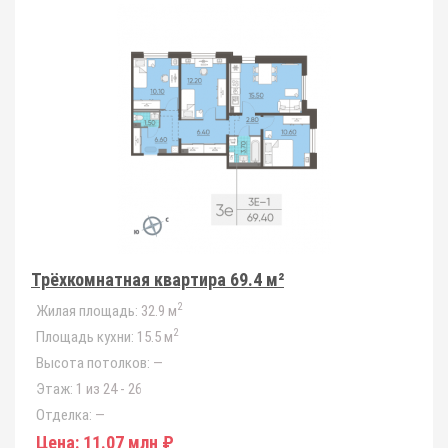
Трёхкомнатная квартира 69.4 м²
2
Жилая площадь:
32.9 м
2
Площадь кухни:
15.5 м
Высота потолков:
—
Этаж:
1 из 24 - 26
Отделка:
—
Цена:
11.07 млн ₽