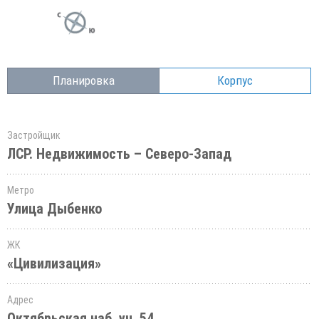
Планировка
Корпус
Застройщик
ЛСР. Недвижимость – Северо-Запад
Метро
Улица Дыбенко
ЖК
«Цивилизация»
Адрес
Октябрьская наб.,уч. 54