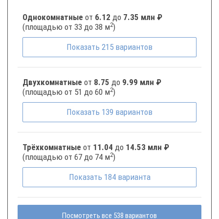
Однокомнатные
от
6.12
до
7.35 млн ₽
2
(площадью от 33 до 38 м
)
Показать
215
вариантов
Двухкомнатные
от
8.75
до
9.99 млн ₽
2
(площадью от 51 до 60 м
)
Показать
139
вариантов
Трёхкомнатные
от
11.04
до
14.53 млн ₽
2
(площадью от 67 до 74 м
)
Показать
184
варианта
Посмотреть все 538 вариантов