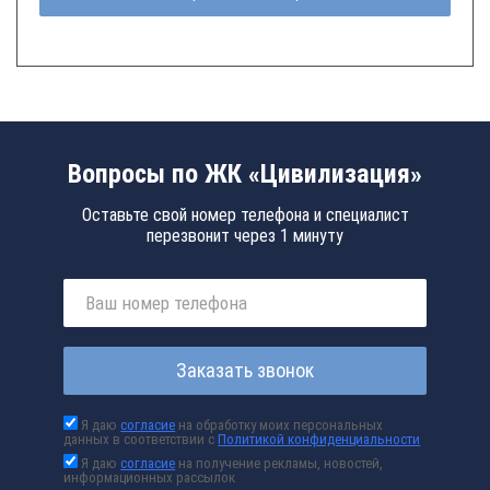
Вопросы по ЖК «Цивилизация»
Оставьте свой номер телефона и специалист
перезвонит через 1 минуту
Заказать звонок
Я даю
согласие
на обработку моих персональных
данных в соответствии с
Политикой конфиденциальности
Я даю
согласие
на получение рекламы, новостей,
информационных рассылок