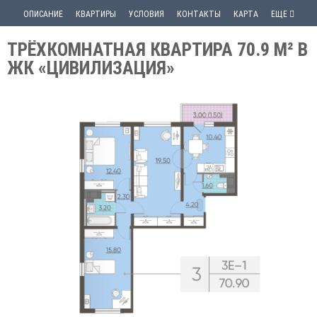
ОПИСАНИЕ
КВАРТИРЫ
УСЛОВИЯ
КОНТАКТЫ
КАРТА
ЕЩЕ
ТРЁХКОМНАТНАЯ КВАРТИРА 70.9 М² В
ЖК «ЦИВИЛИЗАЦИЯ»