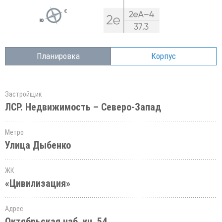
Планировка
Корпус
Застройщик
ЛСР. Недвижимость – Северо-Запад
Метро
Улица Дыбенко
ЖК
«Цивилизация»
Адрес
Октябрьская наб.,уч. 54