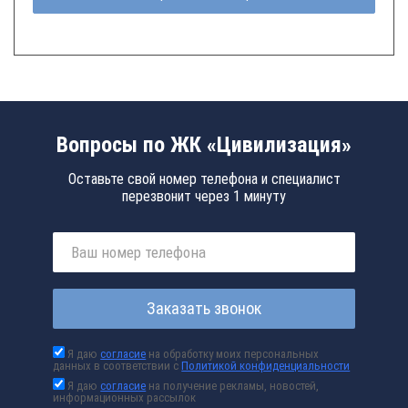
Вопросы по ЖК «Цивилизация»
Оставьте свой номер телефона и специалист
перезвонит через 1 минуту
Заказать звонок
Я даю
согласие
на обработку моих персональных
данных в соответствии с
Политикой конфиденциальности
Я даю
согласие
на получение рекламы, новостей,
информационных рассылок