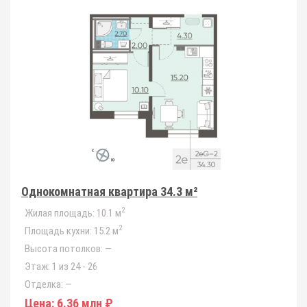
Однокомнатная квартира 34.3 м²
2
Жилая площадь:
10.1 м
2
Площадь кухни:
15.2 м
Высота потолков:
—
Этаж:
1 из 24 - 26
Отделка:
—
Цена:
6.36 млн ₽