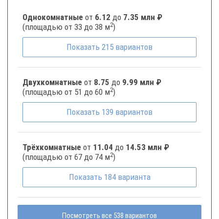
Однокомнатные
от
6.12
до
7.35 млн ₽
2
(площадью от 33 до 38 м
)
Показать
215
вариантов
Двухкомнатные
от
8.75
до
9.99 млн ₽
2
(площадью от 51 до 60 м
)
Показать
139
вариантов
Трёхкомнатные
от
11.04
до
14.53 млн ₽
2
(площадью от 67 до 74 м
)
Показать
184
варианта
Посмотреть все 538 вариантов