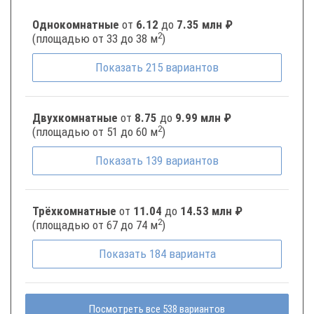
Однокомнатные
от
6.12
до
7.35 млн ₽
2
(площадью от 33 до 38 м
)
Показать
215
вариантов
Двухкомнатные
от
8.75
до
9.99 млн ₽
2
(площадью от 51 до 60 м
)
Показать
139
вариантов
Трёхкомнатные
от
11.04
до
14.53 млн ₽
2
(площадью от 67 до 74 м
)
Показать
184
варианта
Посмотреть все 538 вариантов