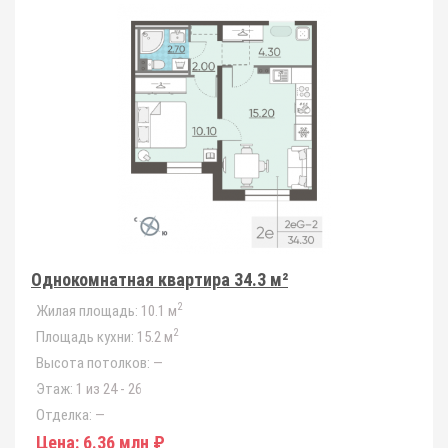
Однокомнатная квартира 34.3 м²
2
Жилая площадь:
10.1 м
2
Площадь кухни:
15.2 м
Высота потолков:
—
Этаж:
1 из 24 - 26
Отделка:
—
Цена:
6.36 млн ₽