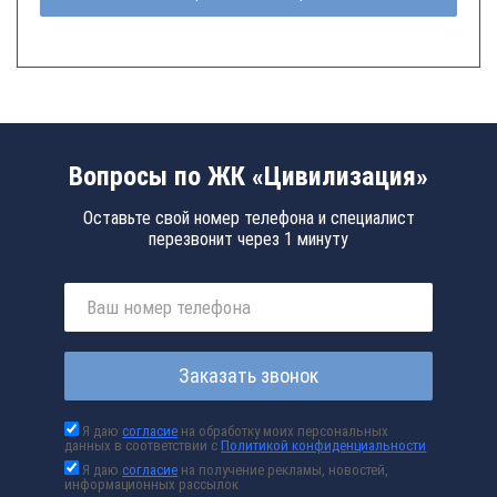
Вопросы по ЖК «Цивилизация»
Оставьте свой номер телефона и специалист
перезвонит через 1 минуту
Заказать звонок
Я даю
согласие
на обработку моих персональных
данных в соответствии с
Политикой конфиденциальности
Я даю
согласие
на получение рекламы, новостей,
информационных рассылок