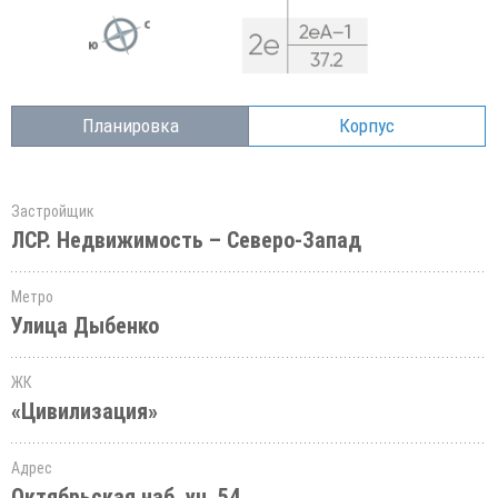
Планировка
Корпус
Застройщик
ЛСР. Недвижимость – Северо-Запад
Метро
Улица Дыбенко
ЖК
«Цивилизация»
Адрес
Октябрьская наб.,уч. 54