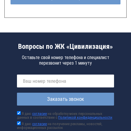
Вопросы по ЖК «Цивилизация»
Оставьте свой номер телефона и специалист
перезвонит через 1 минуту
Заказать звонок
Я даю
согласие
на обработку моих персональных
данных в соответствии с
Политикой конфиденциальности
Я даю
согласие
на получение рекламы, новостей,
информационных рассылок