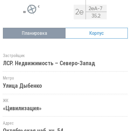
Планировка
Корпус
Застройщик
ЛСР. Недвижимость – Северо-Запад
Метро
Улица Дыбенко
ЖК
«Цивилизация»
Адрес
Октябрьская наб.,уч. 54