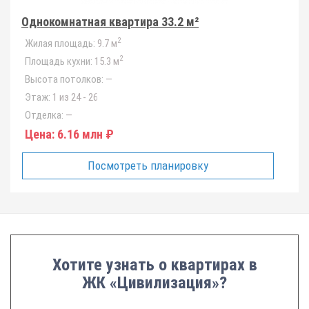
Однокомнатная квартира 33.2 м²
2
Жилая площадь:
9.7 м
2
Площадь кухни:
15.3 м
Высота потолков:
—
Этаж:
1 из 24 - 26
Отделка:
—
Цена:
6.16 млн ₽
Посмотреть планировку
Хотите узнать о квартирах в
ЖК «Цивилизация»?