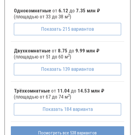
Однокомнатные
от
6.12
до
7.35 млн ₽
2
(площадью от 33 до 38 м
)
Показать
215
вариантов
Двухкомнатные
от
8.75
до
9.99 млн ₽
2
(площадью от 51 до 60 м
)
Показать
139
вариантов
Трёхкомнатные
от
11.04
до
14.53 млн ₽
2
(площадью от 67 до 74 м
)
Показать
184
варианта
Посмотреть все 538 вариантов