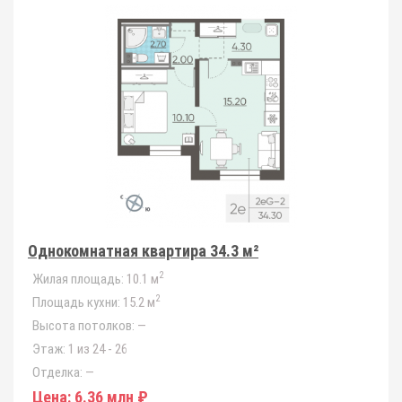
Однокомнатная квартира 34.3 м²
2
Жилая площадь:
10.1 м
2
Площадь кухни:
15.2 м
Высота потолков:
—
Этаж:
1 из 24 - 26
Отделка:
—
Цена:
6.36 млн ₽