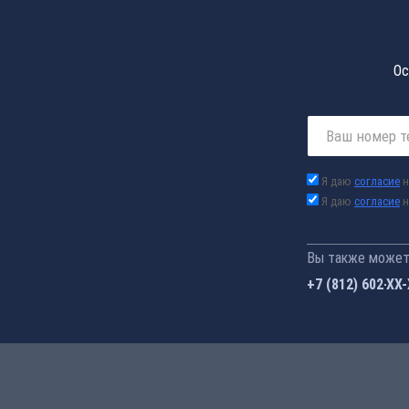
Ос
Я даю
согласие
н
Я даю
согласие
н
Вы также можете
+7 (812) 602-44