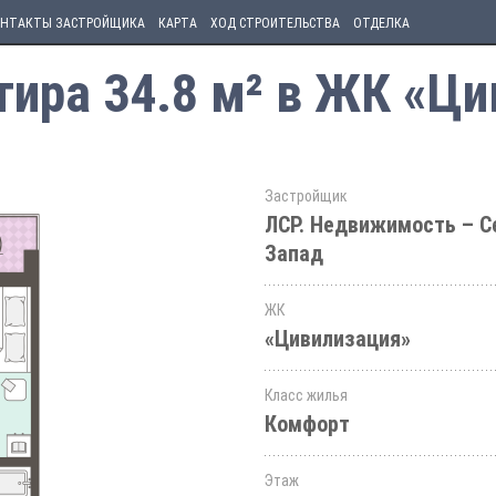
НТАКТЫ ЗАСТРОЙЩИКА
КАРТА
ХОД СТРОИТЕЛЬСТВА
ОТДЕЛКА
ира 34.8 м² в ЖК «Ц
Застройщик
ЛСР. Недвижимость – С
Запад
ЖК
«Цивилизация»
Класс жилья
Комфорт
Этаж