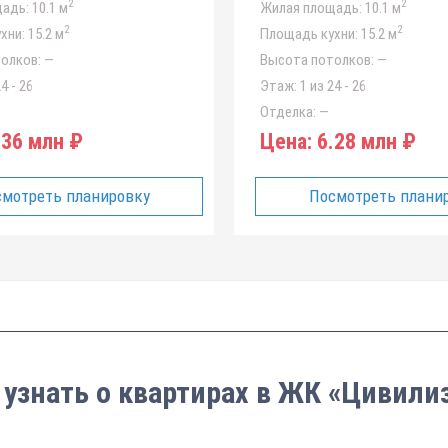
2
2
адь:
10.1 м
Жилая площадь:
10.1 м
2
2
хни:
15.2 м
Площадь кухни:
15.2 м
олков:
—
Высота потолков:
—
4 - 26
Этаж:
1 из 24 - 26
Отделка:
—
36 млн ₽
Цена:
6.28 млн ₽
мотреть планировку
Посмотреть плани
 узнать о квартирах в ЖК «Цивили