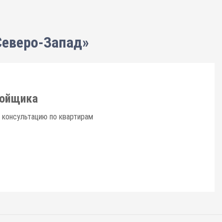
Северо-Запад»
ройщика
 консультацию по квартирам