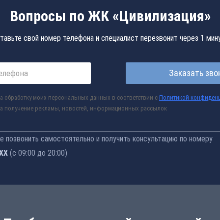
Вопросы по ЖК «Цивилизация»
тавьте свой номер телефона и специалист перезвонит через 1 мин
Заказать зво
а обработку моих персональных данных в соответствии с
Политикой конфиден
а получение рекламы, новостей, информационных рассылок
 позвонить самостоятельно и получить консультацию по номеру
-77
(с 09:00 до 20:00)