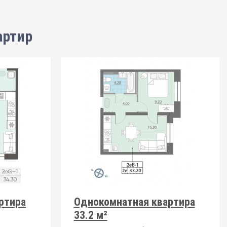
артир
ртира
Однокомнатная квартира
33.2 м²