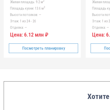
2
Жилая площадь:
9.2 м
Жилая площ
2
Площадь кухни:
13.6 м
Площадь ку
Высота потолков:
—
Высота пот
Этаж:
1 из 24 - 26
Этаж:
1 из 2
Отделка:
—
Отделка:
—
Цена:
6.12 млн ₽
Цена:
6.
Посмотреть планировку
Пос
Хотите