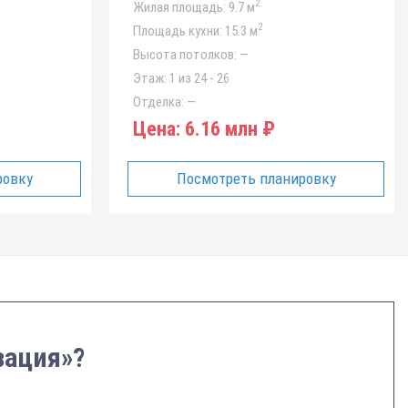
2
Жилая площадь:
9.7 м
2
Площадь кухни:
15.3 м
Высота потолков:
—
Этаж:
1 из 24 - 26
Отделка:
—
Цена:
6.16 млн ₽
ровку
Посмотреть планировку
зация»?