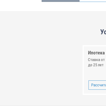
У
Ипотека 
Ставка от 
до 25 лет
Рассчита