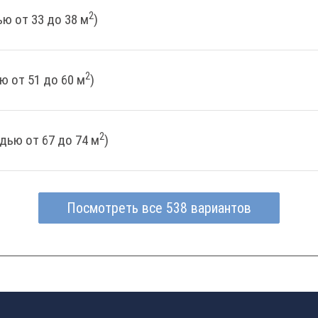
2
ю от 33 до 38 м
)
2
ю от 51 до 60 м
)
2
дью от 67 до 74 м
)
Посмотреть все 538 вариантов