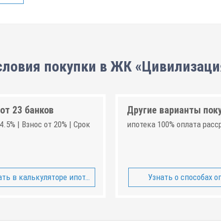
словия покупки в ЖК «Цивилизаци
от 23 банков
Другие варианты пок
4.5% | Взнос от 20% | Срок
ипотека 100% оплата расс
ть в калькуляторе ипотеки
Узнать о способах о