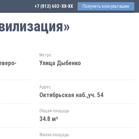
+7 (812) 602-44-77
Получить консультацию
ивилизация»
Метро
еверо-
Улица Дыбенко
Адрес
Октябрьская наб.,уч. 54
Общая площадь
34.8 м²
Жилая площадь