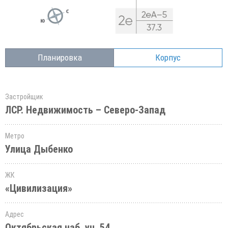
Планировка
Корпус
Застройщик
ЛСР. Недвижимость – Северо-Запад
Метро
Улица Дыбенко
ЖК
«Цивилизация»
Адрес
Октябрьская наб.,уч. 54