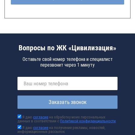
Вопросы по ЖК «Цивилизация»
Оставьте свой номер телефона и специалист
перезвонит через 1 минуту
Заказать звонок
Я даю
согласие
на обработку моих персональных
данных в соответствии с
Политикой конфиденциальности
Я даю
согласие
на получение рекламы, новостей,
информационных рассылок