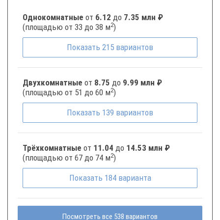
Однокомнатные
от
6.12
до
7.35 млн ₽
2
(площадью от 33 до 38 м
)
Показать
215
вариантов
Двухкомнатные
от
8.75
до
9.99 млн ₽
2
(площадью от 51 до 60 м
)
Показать
139
вариантов
Трёхкомнатные
от
11.04
до
14.53 млн ₽
2
(площадью от 67 до 74 м
)
Показать
184
варианта
Посмотреть все 538 вариантов