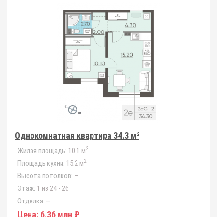
Однокомнатная квартира 34.3 м²
2
Жилая площадь:
10.1 м
2
Площадь кухни:
15.2 м
Высота потолков:
—
Этаж:
1 из 24 - 26
Отделка:
—
Цена:
6.36 млн ₽