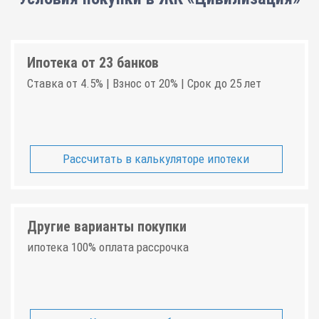
Ипотека от 23 банков
Ставка от 4.5% | Взнос от 20% | Срок до 25 лет
Рассчитать в калькуляторе ипотеки
Другие варианты покупки
ипотека 100% оплата рассрочка