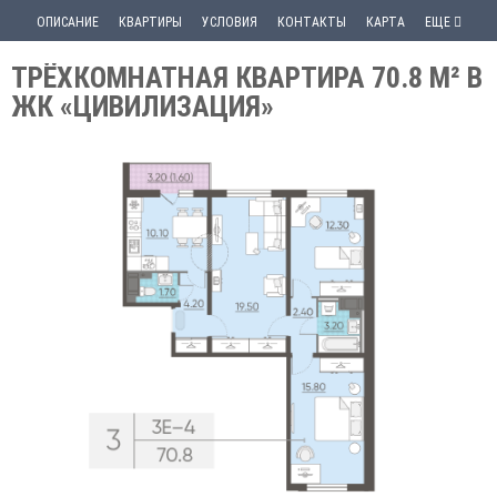
ОПИСАНИЕ
КВАРТИРЫ
УСЛОВИЯ
КОНТАКТЫ
КАРТА
ЕЩЕ
ТРЁХКОМНАТНАЯ КВАРТИРА 70.8 М² В
ЖК «ЦИВИЛИЗАЦИЯ»