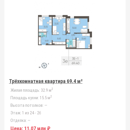
Трёхкомнатная квартира 69.4 м²
2
Жилая площадь:
32.9 м
2
Площадь кухни:
15.5 м
Высота потолков:
—
Этаж:
1 из 24 - 26
Отделка:
—
Цена:
11.07 млн ₽