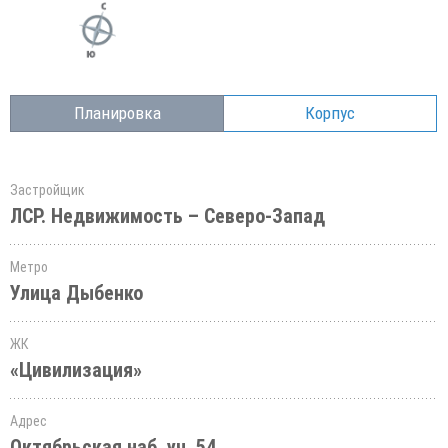
Планировка
Корпус
Застройщик
ЛСР. Недвижимость – Северо-Запад
Метро
Улица Дыбенко
ЖК
«Цивилизация»
Адрес
Октябрьская наб.,уч. 54