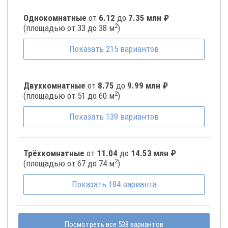
Однокомнатные
от
6.12
до
7.35 млн ₽
2
(площадью от 33 до 38 м
)
Показать
215
вариантов
Двухкомнатные
от
8.75
до
9.99 млн ₽
2
(площадью от 51 до 60 м
)
Показать
139
вариантов
Трёхкомнатные
от
11.04
до
14.53 млн ₽
2
(площадью от 67 до 74 м
)
Показать
184
варианта
Посмотреть все 538 вариантов