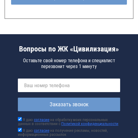
Вопросы по ЖК «Цивилизация»
Оставьте свой номер телефона и специалист
перезвонит через 1 минуту
Заказать звонок
Я даю
согласие
на обработку моих персональных
данных в соответствии с
Политикой конфиденциальности
Я даю
согласие
на получение рекламы, новостей,
информационных рассылок