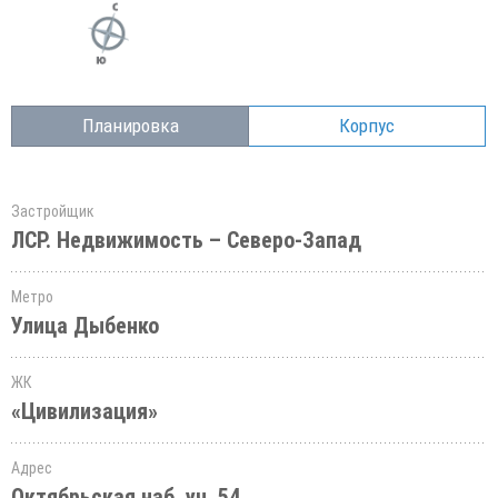
Планировка
Корпус
Застройщик
ЛСР. Недвижимость – Северо-Запад
Метро
Улица Дыбенко
ЖК
«Цивилизация»
Адрес
Октябрьская наб.,уч. 54