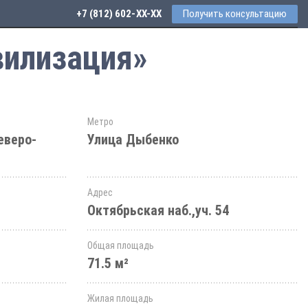
+7 (812) 602-44-77
Получить консультацию
вилизация»
Метро
еверо-
Улица Дыбенко
Адрес
Октябрьская наб.,уч. 54
Общая площадь
71.5 м²
Жилая площадь