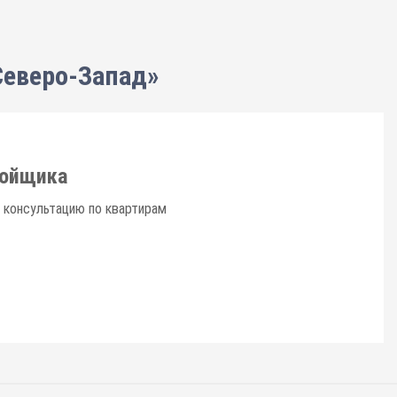
Северо-Запад»
ройщика
 консультацию по квартирам