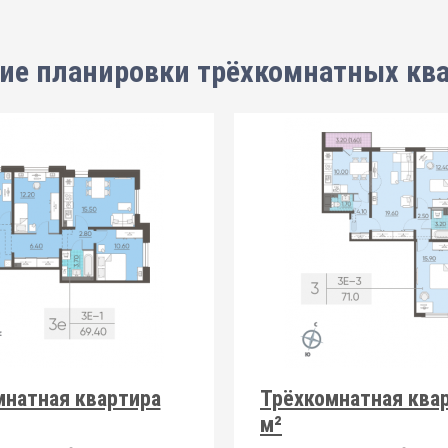
ие планировки
трёхкомнатных кв
мнатная квартира
Трёхкомнатная квар
м²