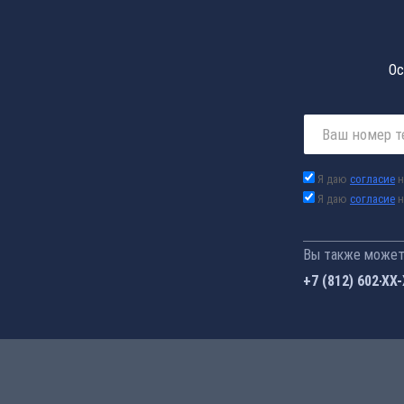
Ос
Я даю
согласие
н
Я даю
согласие
н
Вы также можете
+7 (812) 602-44