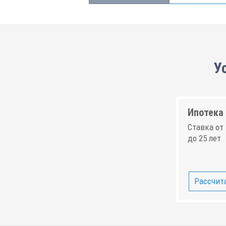
У
Ипотека 
Ставка от 
до 25 лет
Рассчита