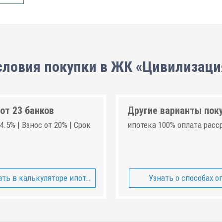
словия покупки в ЖК «Цивилизаци
от 23 банков
Другие варианты пок
4.5% | Взнос от 20% | Срок
ипотека 100% оплата расс
ть в калькуляторе ипотеки
Узнать о способах о