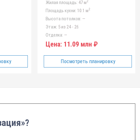
2
Жилая площадь:
47 м
2
Площадь кухни:
10.1 м
Высота потолков:
—
Этаж:
5 из 24 - 26
Отделка:
—
Цена:
11.09 млн ₽
ровку
Посмотреть планировку
зация»?