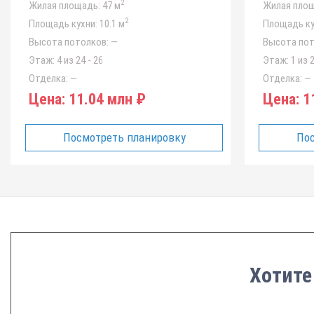
2
Жилая площадь:
47 м
Жилая площ
2
Площадь кухни:
10.1 м
Площадь ку
Высота потолков:
—
Высота пот
Этаж:
4 из 24 - 26
Этаж:
1 из 2
Отделка:
—
Отделка:
—
Цена:
11.04 млн ₽
Цена:
11
Посмотреть планировку
Пос
Хотите