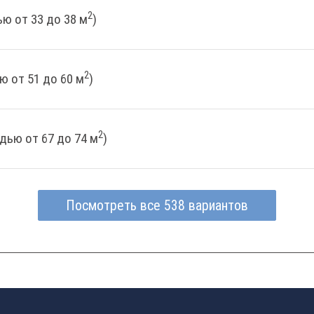
2
ю от 33 до 38 м
)
2
ю от 51 до 60 м
)
2
дью от 67 до 74 м
)
Посмотреть все 538 вариантов