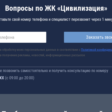
Вопросы по ЖК «Цивилизация»
тавьте свой номер телефона и специалист перезвонит через 1 мин
Заказать зво
а обработку моих персональных данных в соответствии с
Политикой конфиден
а получение рекламы, новостей, информационных рассылок
 позвонить самостоятельно и получить консультацию по номеру
-77
(с 09:00 до 20:00)