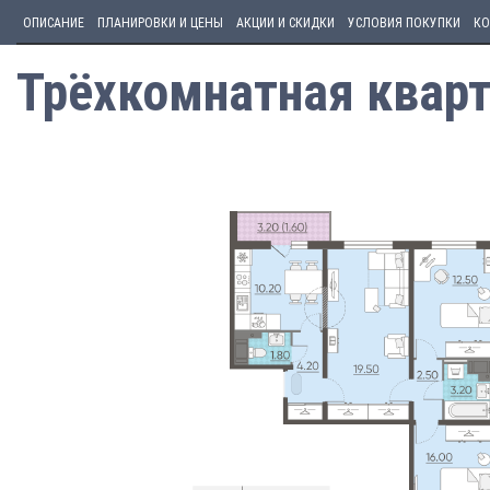
ОПИСАНИЕ
ПЛАНИРОВКИ И ЦЕНЫ
АКЦИИ И СКИДКИ
УСЛОВИЯ ПОКУПКИ
КО
Трёхкомнатная кварт