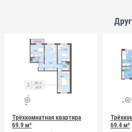
Друг
Трёхкомнатная квартира
Трёхко
69.9 м²
69.4 м²