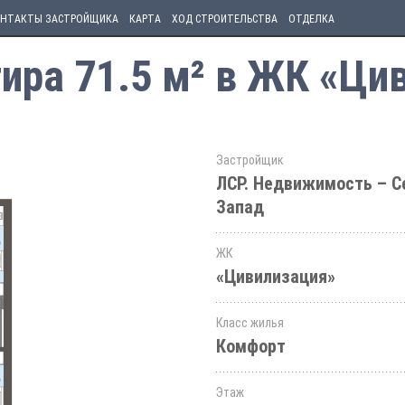
НТАКТЫ ЗАСТРОЙЩИКА
КАРТА
ХОД СТРОИТЕЛЬСТВА
ОТДЕЛКА
ира 71.5 м² в ЖК «Ци
Застройщик
ЛСР. Недвижимость – С
Запад
ЖК
«Цивилизация»
Класс жилья
Комфорт
Этаж