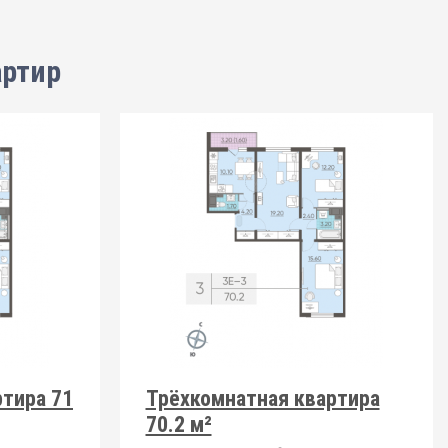
артир
тира 71
Трёхкомнатная квартира
70.2 м²