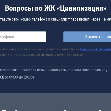
Вопросы по ЖК «Цивилизация»
тавьте свой номер телефона и специалист перезвонит через 1 мин
Заказать зво
а обработку моих персональных данных в соответствии с
Политикой конфиден
а получение рекламы, новостей, информационных рассылок
 позвонить самостоятельно и получить консультацию по номеру
-77
(с 09:00 до 20:00)