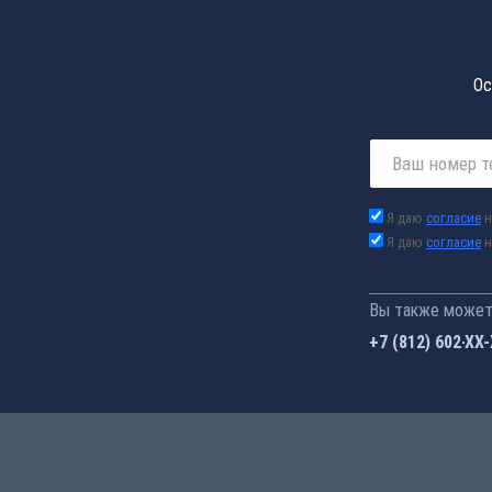
Ос
Я даю
согласие
н
Я даю
согласие
н
Вы также можете
+7 (812) 602-44