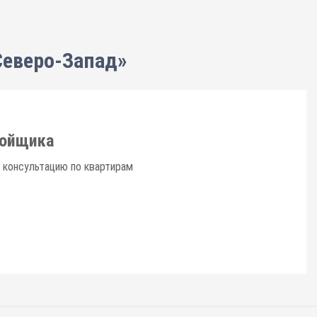
Северо-Запад»
ройщика
 консультацию по квартирам