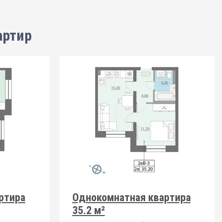
артир
ртира
Однокомнатная квартира
35.2 м²