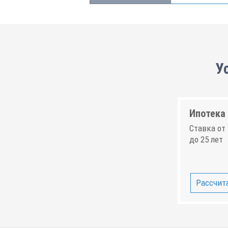
У
Ипотека 
Ставка от 
до 25 лет
Рассчита