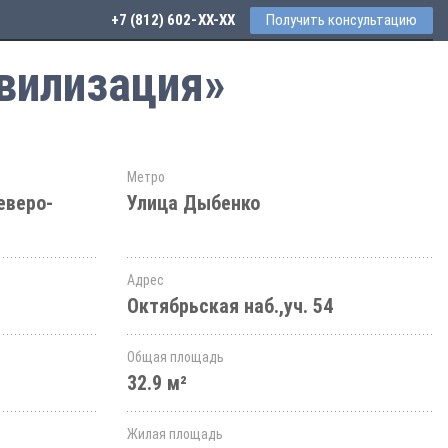
+7 (812) 602-44-77
Получить консультацию
ивилизация»
Метро
еверо-
Улица Дыбенко
Адрес
Октябрьская наб.,уч. 54
Общая площадь
32.9 м²
Жилая площадь