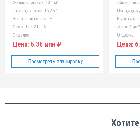
2
Жилая площадь:
10.1 м
Жилая площ
2
Площадь кухни:
15.2 м
Площадь ку
Высота потолков:
—
Высота пот
Этаж:
1 из 24 - 26
Этаж:
1 из 2
Отделка:
—
Отделка:
—
Цена:
6.36 млн ₽
Цена:
6.
Посмотреть планировку
Пос
Хотите