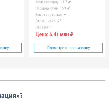
2
Жилая площадь:
11.7 м
2
Площадь кухни:
15.3 м
Высота потолков:
—
Этаж:
1 из 24 - 26
Отделка:
—
Цена:
6.41 млн ₽
ровку
Посмотреть планировку
зация»?