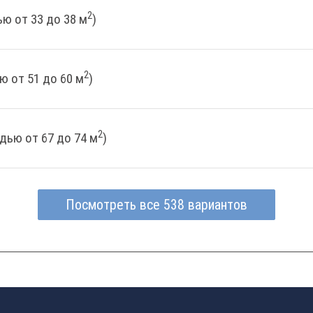
2
ю от 33 до 38 м
)
2
ю от 51 до 60 м
)
2
дью от 67 до 74 м
)
Посмотреть все 538 вариантов