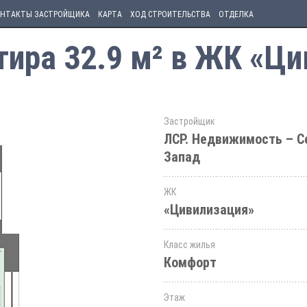
НТАКТЫ ЗАСТРОЙЩИКА
КАРТА
ХОД СТРОИТЕЛЬСТВА
ОТДЕЛКА
ира 32.9 м² в ЖК «Ц
Застройщик
ЛСР. Недвижимость – С
Запад
ЖК
«Цивилизация»
Класс жилья
Комфорт
Этаж