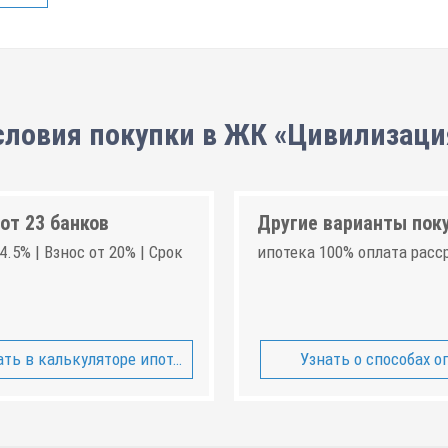
словия покупки в ЖК «Цивилизаци
от 23 банков
Другие варианты пок
4.5% | Взнос от 20% | Срок
ипотека 100% оплата расс
ть в калькуляторе ипотеки
Узнать о способах о