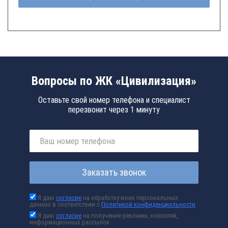
Вопросы по ЖК «Цивилизация»
Оставьте свой номер телефона и специалист
перезвонит через 1 минуту
Заказать звонок
Я даю
согласие
на обработку моих персональных
данных в соответствии с
Политикой конфиденциальности
Я даю
согласие
на получение рекламы, новостей,
информационных рассылок