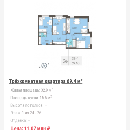
Трёхкомнатная квартира 69.4 м²
2
Жилая площадь:
32.9 м
2
Площадь кухни:
15.5 м
Высота потолков:
—
Этаж:
1 из 24 - 26
Отделка:
—
Цена:
11.07 млн ₽