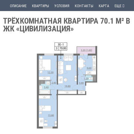
ОПИСАНИЕ
КВАРТИРЫ
УСЛОВИЯ
КОНТАКТЫ
КАРТА
ЕЩЕ
ТРЁХКОМНАТНАЯ КВАРТИРА 70.1 М² В
ЖК «ЦИВИЛИЗАЦИЯ»