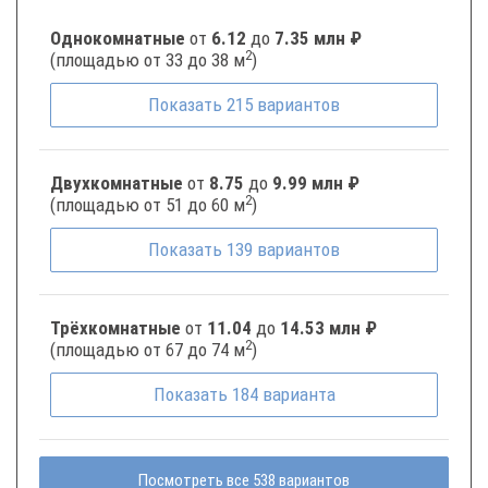
Однокомнатные
от
6.12
до
7.35 млн ₽
2
(площадью от 33 до 38 м
)
Показать
215
вариантов
Двухкомнатные
от
8.75
до
9.99 млн ₽
2
(площадью от 51 до 60 м
)
Показать
139
вариантов
Трёхкомнатные
от
11.04
до
14.53 млн ₽
2
(площадью от 67 до 74 м
)
Показать
184
варианта
Посмотреть все 538 вариантов