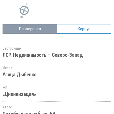
Планировка
Корпус
Застройщик
ЛСР. Недвижимость – Северо-Запад
Метро
Улица Дыбенко
ЖК
«Цивилизация»
Адрес
Октябрьская наб.,уч. 54